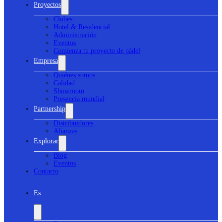
Proyectos
Clubes
Hotel & Residencial
Administración
Eventos
Comienza tu proyecto de pádel
Empresa
Quiénes somos
Calidad
Showroom
Presencia mundial
Partnership
Distribuidores
Alianzas
Explorar
Blog
Eventos
Contacto
Es