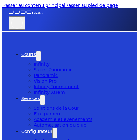
Passer au contenu principal
Passer au pied de page
Courts
Infinity
Super Panoramic
Panoramic
Vision Pro
Infinity Tournament
Infinity Xtrem
Services
Solutions de la Cour
Equipement
Académie et événements
Automatisation du club
Configurateur