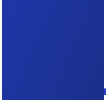
Parlez à un expert