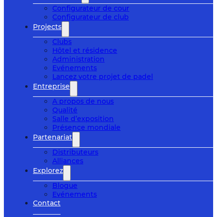
Configurateur de cour
Configurateur de club
Projects
Clubs
Hôtel et résidence
Administration
Evénements
Lancez votre projet de padel
Entreprise
A propos de nous
Qualité
Salle d’exposition
Présence mondiale
Partenariat
Distributeurs
Alliances
Explorez
Blogue
Evénements
Contact