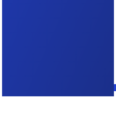
Parlez à un expert