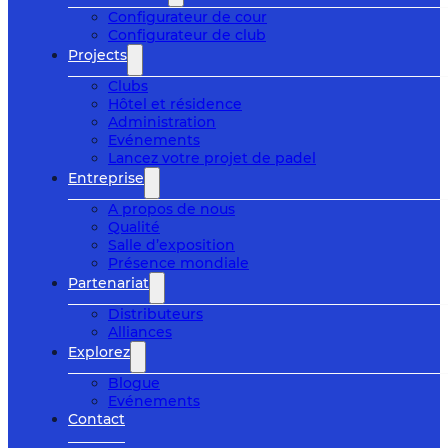
Configurateur de cour
Configurateur de club
Projects
Clubs
Hôtel et résidence
Administration
Evénements
Lancez votre projet de padel
Entreprise
A propos de nous
Qualité
Salle d’exposition
Présence mondiale
Partenariat
Distributeurs
Alliances
Explorez
Blogue
Evénements
Contact