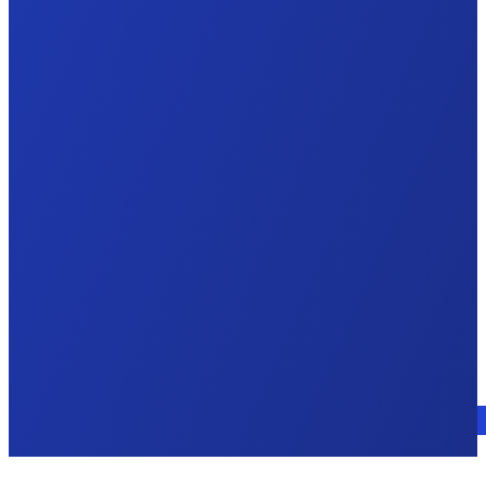
Parlez à un expert