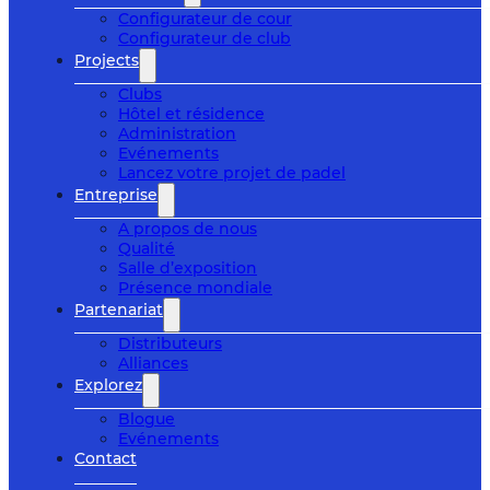
Configurateur de cour
Configurateur de club
Projects
Clubs
Hôtel et résidence
Administration
Evénements
Lancez votre projet de padel
Entreprise
A propos de nous
Qualité
Salle d’exposition
Présence mondiale
Partenariat
Distributeurs
Alliances
Explorez
Blogue
Evénements
Contact