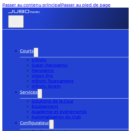
Passer au contenu principal
Passer au pied de page
Courts
Infinity
Super Panoramic
Panoramic
Vision Pro
Infinity Tournament
Infinity Xtrem
Services
Solutions de la Cour
Equipement
Académie et événements
Automatisation du club
Configurateur