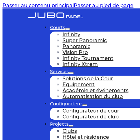
Passer au contenu principal
Passer au pied de page
Courts
Infinity
Super Panoramic
Panoramic
Vision Pro
Infinity Tournament
Infinity Xtrem
Services
Solutions de la Cour
Equipement
Académie et événements
Automatisation du club
Configurateur
Configurateur de cour
Configurateur de club
Projects
Clubs
Hôtel et résidence