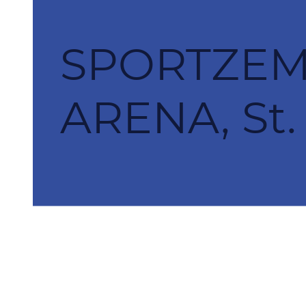
SPORTZEM
ARENA, St.