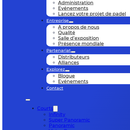
Administration
Evénements
Lancez votre projet de padel
Entreprise
A propos de nous
Qualité
Salle d’exposition
Présence mondiale
Partenariat
Distributeurs
Alliances
Explorez
Blogue
Evénements
Contact
Courts
Infinity
Super Panoramic
Panoramic