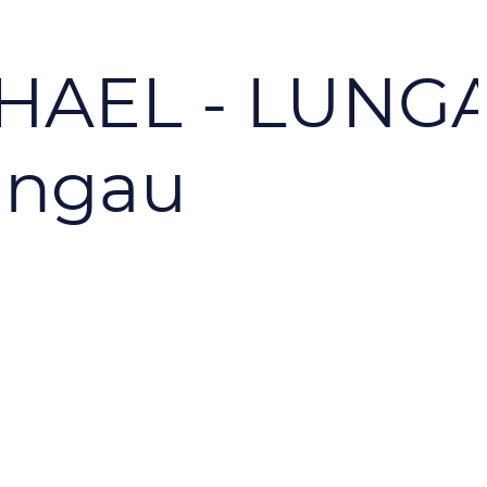
HAEL - LUNG
ungau