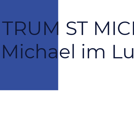
TRUM ST MIC
 Michael im L