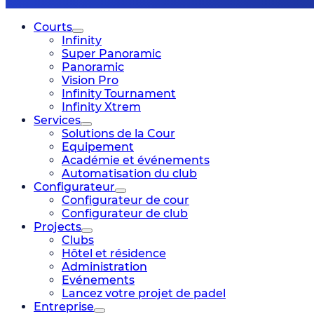
Courts
Infinity
Super Panoramic
Panoramic
Vision Pro
Infinity Tournament
Infinity Xtrem
Services
Solutions de la Cour
Equipement
Académie et événements
Automatisation du club
Configurateur
Configurateur de cour
Configurateur de club
Projects
Clubs
Hôtel et résidence
Administration
Evénements
Lancez votre projet de padel
Entreprise