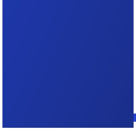
Parlez à un expert