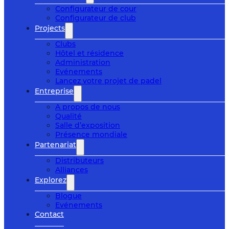
Configurateur de cour
Configurateur de club
Projects
Clubs
Hôtel et résidence
Administration
Evénements
Lancez votre projet de padel
Entreprise
A propos de nous
Qualité
Salle d’exposition
Présence mondiale
Partenariat
Distributeurs
Alliances
Explorez
Blogue
Evénements
Contact