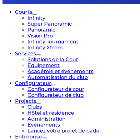
Courts
Infinity
Super Panoramic
Panoramic
Vision Pro
Infinity Tournament
Infinity Xtrem
Services
Solutions de la Cour
Equipement
Académie et événements
Automatisation du club
Configurateur
Configurateur de cour
Configurateur de club
Projects
Clubs
Hôtel et résidence
Administration
Evénements
Lancez votre projet de padel
Entreprise