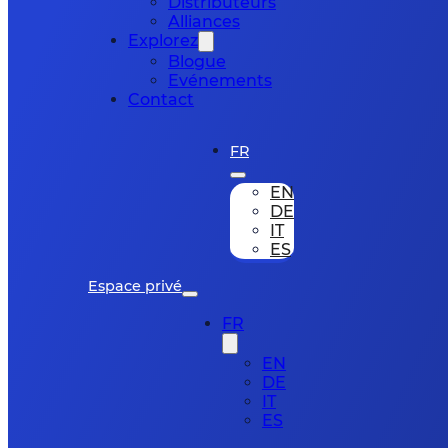
Distributeurs
Alliances
Explorez
Blogue
Evénements
Contact
FR
EN
DE
IT
ES
Espace privé
FR
EN
DE
IT
ES