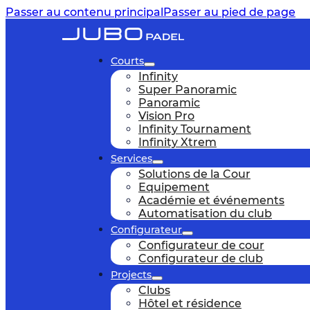
Passer au contenu principal
Passer au pied de page
Courts
Infinity
Super Panoramic
Panoramic
Vision Pro
Infinity Tournament
Infinity Xtrem
Services
Solutions de la Cour
Equipement
Académie et événements
Automatisation du club
Configurateur
Configurateur de cour
Configurateur de club
Projects
Clubs
Hôtel et résidence