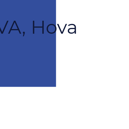
A, Hova