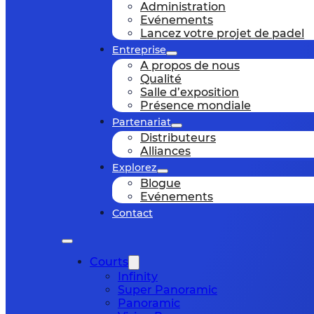
Administration
Evénements
Lancez votre projet de padel
Entreprise
A propos de nous
Qualité
Salle d’exposition
Présence mondiale
Partenariat
Distributeurs
Alliances
Explorez
Blogue
Evénements
Contact
Courts
Infinity
Super Panoramic
Panoramic