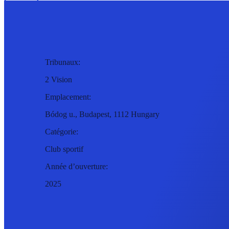
Tribunaux:
2 Vision
Emplacement:
Bódog u., Budapest, 1112 Hungary
Catégorie:
Club sportif
Année d’ouverture:
2025