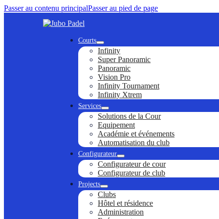
Passer au contenu principal
Passer au pied de page
Courts
Infinity
Super Panoramic
Panoramic
Vision Pro
Infinity Tournament
Infinity Xtrem
Services
Solutions de la Cour
Equipement
Académie et événements
Automatisation du club
Configurateur
Configurateur de cour
Configurateur de club
Projects
Clubs
Hôtel et résidence
Administration