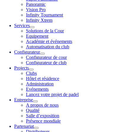
Panoramic
Vision Pro
Infinity Tournament
Infinity Xtrem
Services
Solutions de la Cour
Equipement
Académie et événements
Automatisation du club
Configurateur
Configurateur de cour
Configurateur de club
Projects
Clubs
Hôtel et résidence
Administration
Evénements
Lancez votre projet de padel
Entreprise
A propos de nous
Qualité
Salle d’exposition
Présence mondiale
Partenariat
Distributeurs