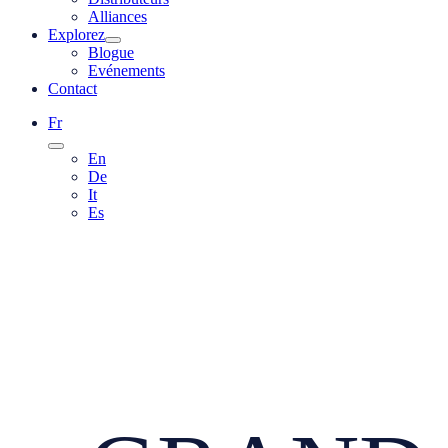
Alliances
Explorez
Blogue
Evénements
Contact
Fr
En
De
It
Es