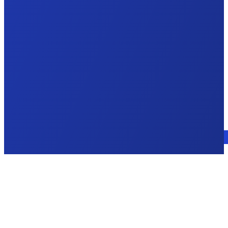
Parlez à un expert