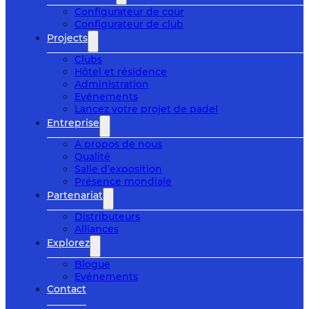
Configurateur de cour
Configurateur de club
Projects
Clubs
Hôtel et résidence
Administration
Evénements
Lancez votre projet de padel
Entreprise
A propos de nous
Qualité
Salle d’exposition
Présence mondiale
Partenariat
Distributeurs
Alliances
Explorez
Blogue
Evénements
Contact