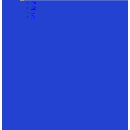
En
De
It
Es