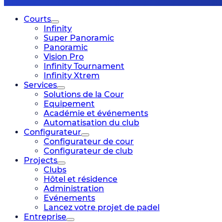
Courts
Infinity
Super Panoramic
Panoramic
Vision Pro
Infinity Tournament
Infinity Xtrem
Services
Solutions de la Cour
Equipement
Académie et événements
Automatisation du club
Configurateur
Configurateur de cour
Configurateur de club
Projects
Clubs
Hôtel et résidence
Administration
Evénements
Lancez votre projet de padel
Entreprise