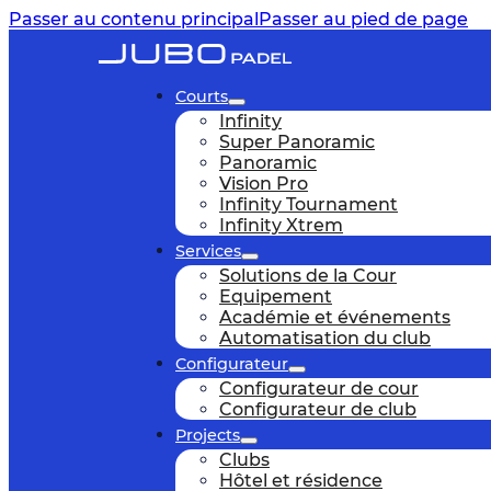
Passer au contenu principal
Passer au pied de page
Courts
Infinity
Super Panoramic
Panoramic
Vision Pro
Infinity Tournament
Infinity Xtrem
Services
Solutions de la Cour
Equipement
Académie et événements
Automatisation du club
Configurateur
Configurateur de cour
Configurateur de club
Projects
Clubs
Hôtel et résidence