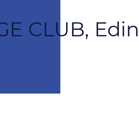
E CLUB, Edi