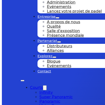
Administration
Evénements
Lancez votre projet de padel
Entreprise
A propos de nous
Qualité
Salle d’exposition
Présence mondiale
Partenariat
Distributeurs
Alliances
Explorez
Blogue
Evénements
Contact
Courts
Infinity
Super Panoramic
Panoramic