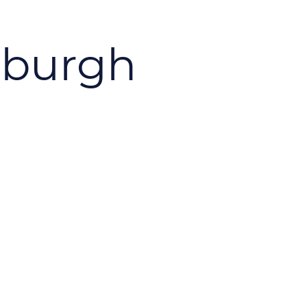
nburgh