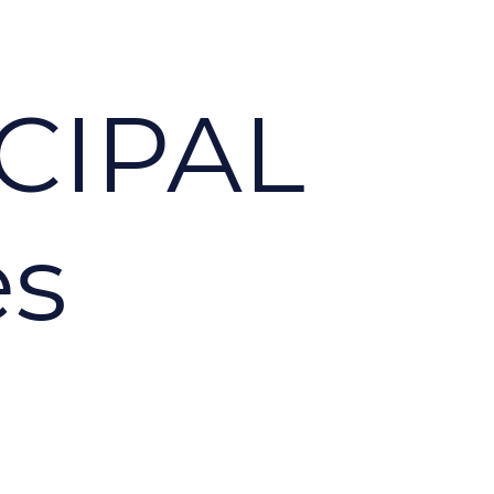
CIPAL
es