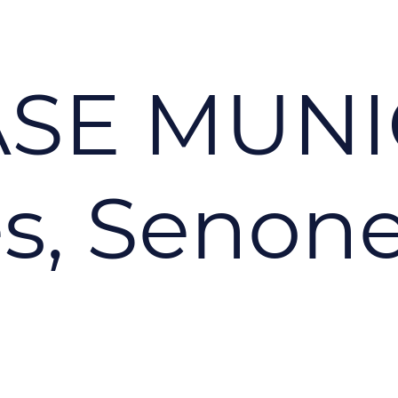
SE MUNI
s, Senon