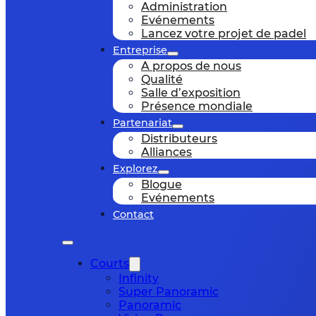
Administration
Evénements
Lancez votre projet de padel
Entreprise
A propos de nous
Qualité
Salle d’exposition
Présence mondiale
Partenariat
Distributeurs
Alliances
Explorez
Blogue
Evénements
Contact
Courts
Infinity
Super Panoramic
Panoramic