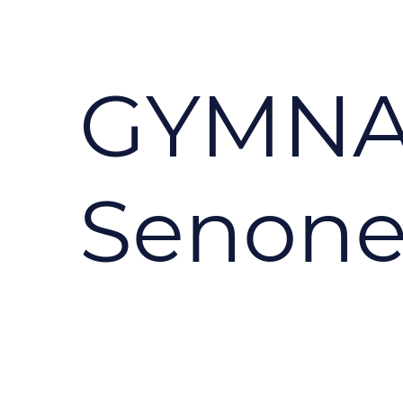
GYMNA
Senone