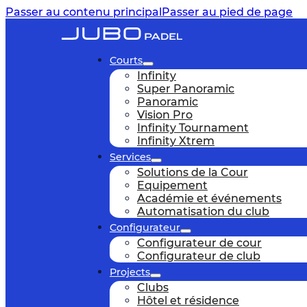
Passer au contenu principal
Passer au pied de page
Courts
Infinity
Super Panoramic
Panoramic
Vision Pro
Infinity Tournament
Infinity Xtrem
Services
Solutions de la Cour
Equipement
Académie et événements
Automatisation du club
Configurateur
Configurateur de cour
Configurateur de club
Projects
Clubs
Hôtel et résidence