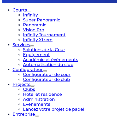
Courts
Infinity
Super Panoramic
Panoramic
Vision Pro
Infinity Tournament
Infinity Xtrem
Services
Solutions de la Cour
Equipement
Académie et événements
Automatisation du club
Configurateur
Configurateur de cour
Configurateur de club
Projects
Clubs
Hôtel et résidence
Administration
Evénements
Lancez votre projet de padel
Entreprise