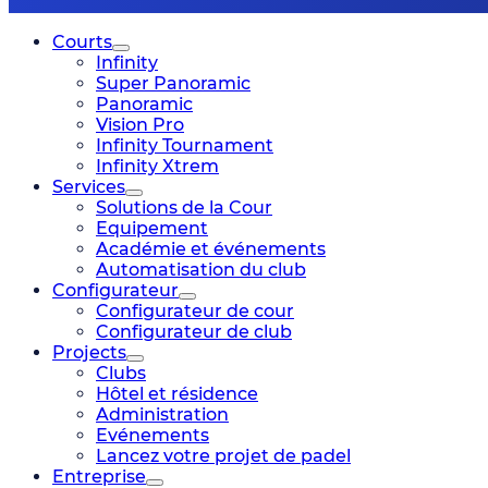
Courts
Infinity
Super Panoramic
Panoramic
Vision Pro
Infinity Tournament
Infinity Xtrem
Services
Solutions de la Cour
Equipement
Académie et événements
Automatisation du club
Configurateur
Configurateur de cour
Configurateur de club
Projects
Clubs
Hôtel et résidence
Administration
Evénements
Lancez votre projet de padel
Entreprise