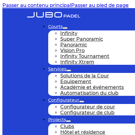
Passer au contenu principal
Passer au pied de page
Courts
Infinity
Super Panoramic
Panoramic
Vision Pro
Infinity Tournament
Infinity Xtrem
Services
Solutions de la Cour
Equipement
Académie et événements
Automatisation du club
Configurateur
Configurateur de cour
Configurateur de club
Projects
Clubs
Hôtel et résidence