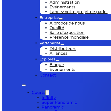
Administration
Evénements
Lancez votre projet de padel
Entreprise
A propos de nous
Qualité
Salle d’exposition
Présence mondiale
Partenariat
Distributeurs
Alliances
Explorez
Blogue
Evénements
Contact
Courts
Infinity
Super Panoramic
Panoramic