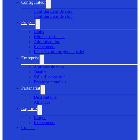
Configurateur
Configurateur de cour
Configurateur de club
Projects
Clubs
Hôtel et résidence
Administration
Evénements
Lancez votre projet de padel
Entreprise
A propos de nous
Qualité
Salle d’exposition
Présence mondiale
Partenariat
Distributeurs
Alliances
Explorez
Blogue
Evénements
Contact