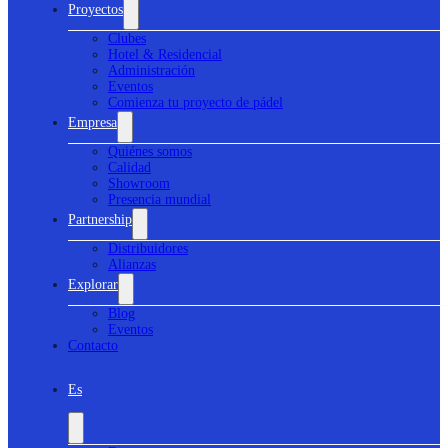
Proyectos
Clubes
Hotel & Residencial
Administración
Eventos
Comienza tu proyecto de pádel
Empresa
Quiénes somos
Calidad
Showroom
Presencia mundial
Partnership
Distribuidores
Alianzas
Explorar
Blog
Eventos
Contacto
Es