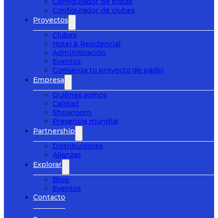
Configurador de pistas
Configurador de clubes
Proyectos
Clubes
Hotel & Residencial
Administración
Eventos
Comienza tu proyecto de pádel
Empresa
Quiénes somos
Calidad
Showroom
Presencia mundial
Partnership
Distribuidores
Alianzas
Explorar
Blog
Eventos
Contacto