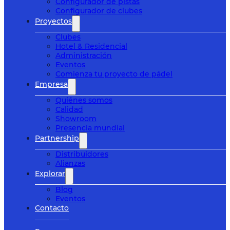
Configurador de pistas
Configurador de clubes
Proyectos
Clubes
Hotel & Residencial
Administración
Eventos
Comienza tu proyecto de pádel
Empresa
Quiénes somos
Calidad
Showroom
Presencia mundial
Partnership
Distribuidores
Alianzas
Explorar
Blog
Eventos
Contacto