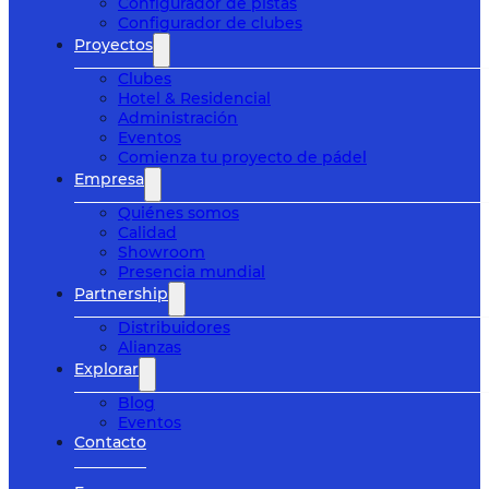
Configurador de pistas
Configurador de clubes
Proyectos
Clubes
Hotel & Residencial
Administración
Eventos
Comienza tu proyecto de pádel
Empresa
Quiénes somos
Calidad
Showroom
Presencia mundial
Partnership
Distribuidores
Alianzas
Explorar
Blog
Eventos
Contacto