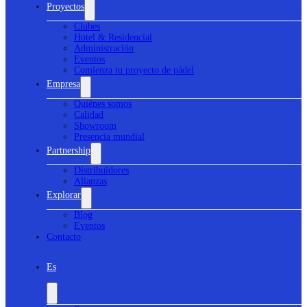
Proyectos
Clubes
Hotel & Residencial
Administración
Eventos
Comienza tu proyecto de pádel
Empresa
Quiénes somos
Calidad
Showroom
Presencia mundial
Partnership
Distribuidores
Alianzas
Explorar
Blog
Eventos
Contacto
Es