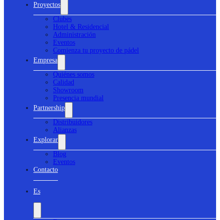
Proyectos
Clubes
Hotel & Residencial
Administración
Eventos
Comienza tu proyecto de pádel
Empresa
Quiénes somos
Calidad
Showroom
Presencia mundial
Partnership
Distribuidores
Alianzas
Explorar
Blog
Eventos
Contacto
Es