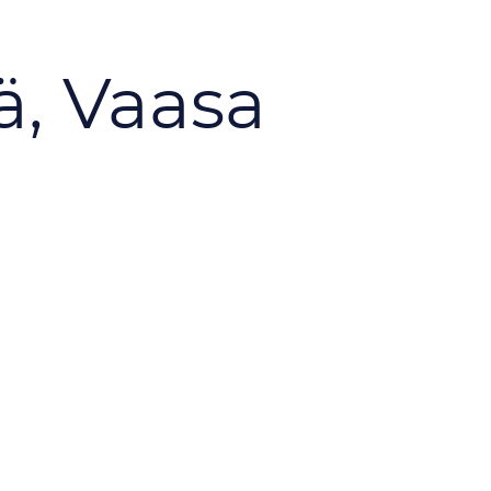
ä, Vaasa