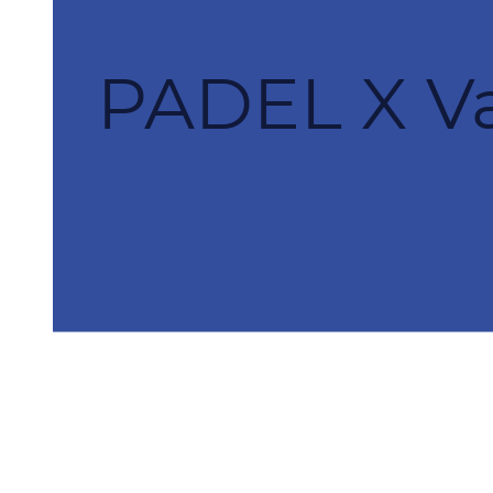
PADEL X Va