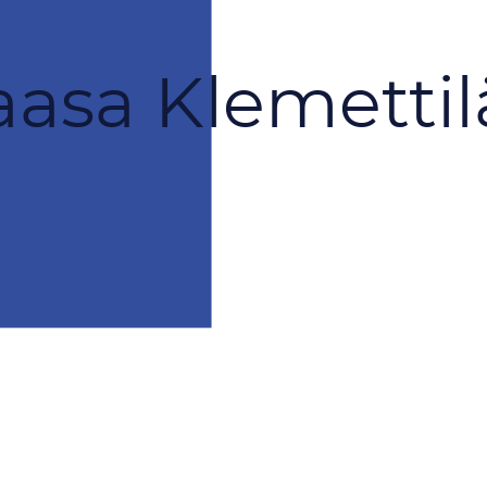
asa Klemettil