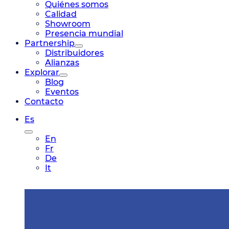
Quiénes somos
Calidad
Showroom
Presencia mundial
Partnership
Distribuidores
Alianzas
Explorar
Blog
Eventos
Contacto
Es
En
Fr
De
It