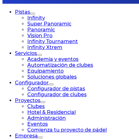
Pistas
Infinity
Super Panoramic
Panoramic
Vision Pro
Infinity Tournament
Infinity Xtrem
Servicios
Academia y eventos
Automatización de clubes
Equipamiento
Soluciones globales
Configurador
Configurador de pistas
Configurador de clubes
Proyectos
Clubes
Hotel & Residencial
Administración
Eventos
Comienza tu proyecto de pádel
Empresa