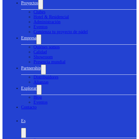
Proyectos
Clubes
Hotel & Residencial
Administración
Eventos
Comienza tu proyecto de pádel
Empresa
Quiénes somos
Calidad
Showroom
Presencia mundial
Partnership
Distribuidores
Alianzas
Explorar
Blog
Eventos
Contacto
Es