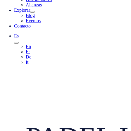
Alianzas
Explorar
Blog
Eventos
Contacto
Es
En
Fr
De
It