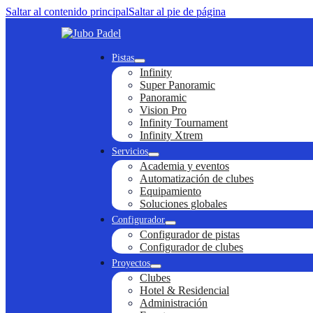
Saltar al contenido principal
Saltar al pie de página
Pistas
Infinity
Super Panoramic
Panoramic
Vision Pro
Infinity Tournament
Infinity Xtrem
Servicios
Academia y eventos
Automatización de clubes
Equipamiento
Soluciones globales
Configurador
Configurador de pistas
Configurador de clubes
Proyectos
Clubes
Hotel & Residencial
Administración