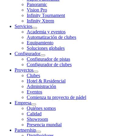
Panoramic
Vision Pro
Infinity Tournament
Infinity Xtrem
Servicios
Academia y eventos
Automatización de clubes
Equipamiento
Soluciones globales
Configurador
Configurador de pistas
Configurador de clubes
Proyectos
Clubes
Hotel & Residencial
Administración
Eventos
Comienza tu proyecto de pádel
Empresa
Quiénes somos
Calidad
Showroom
Presencia mundial
Partnership
Distribuidores