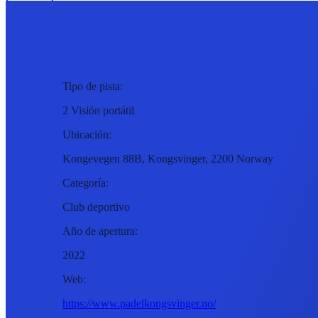
Tipo de pista:
2 Visión portátil
Ubicación:
Kongevegen 88B, Kongsvinger, 2200 Norway
Categoría:
Club deportivo
Año de apertura:
2022
Web:
https://www.padelkongsvinger.no/