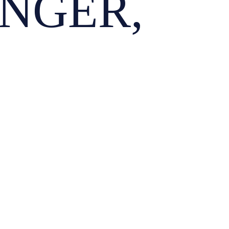
NGER,