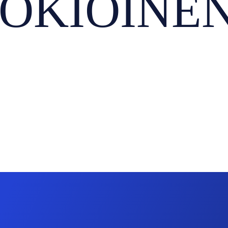
OKIOINEN,