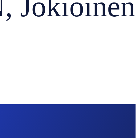
 Jokioinen