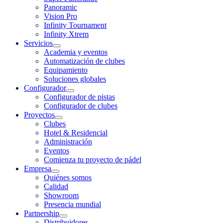
Panoramic
Vision Pro
Infinity Tournament
Infinity Xtrem
Servicios
Academia y eventos
Automatización de clubes
Equipamiento
Soluciones globales
Configurador
Configurador de pistas
Configurador de clubes
Proyectos
Clubes
Hotel & Residencial
Administración
Eventos
Comienza tu proyecto de pádel
Empresa
Quiénes somos
Calidad
Showroom
Presencia mundial
Partnership
Distribuidores