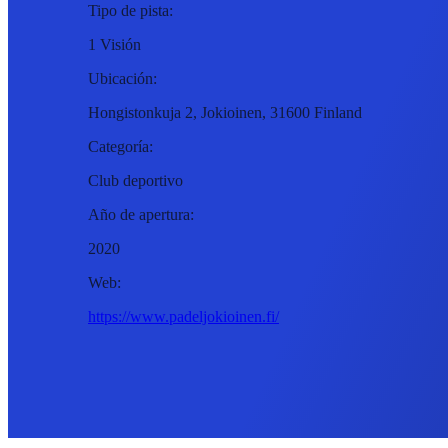
Tipo de pista:
1 Visión
Ubicación:
Hongistonkuja 2, Jokioinen, 31600 Finland
Categoría:
Club deportivo
Año de apertura:
2020
Web:
https://www.padeljokioinen.fi/