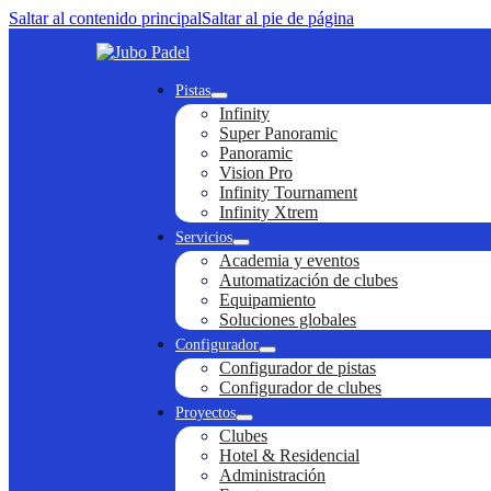
Saltar al contenido principal
Saltar al pie de página
Pistas
Infinity
Super Panoramic
Panoramic
Vision Pro
Infinity Tournament
Infinity Xtrem
Servicios
Academia y eventos
Automatización de clubes
Equipamiento
Soluciones globales
Configurador
Configurador de pistas
Configurador de clubes
Proyectos
Clubes
Hotel & Residencial
Administración