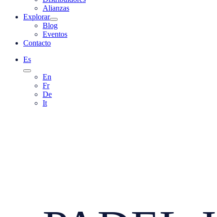
Alianzas
Explorar
Blog
Eventos
Contacto
Es
En
Fr
De
It