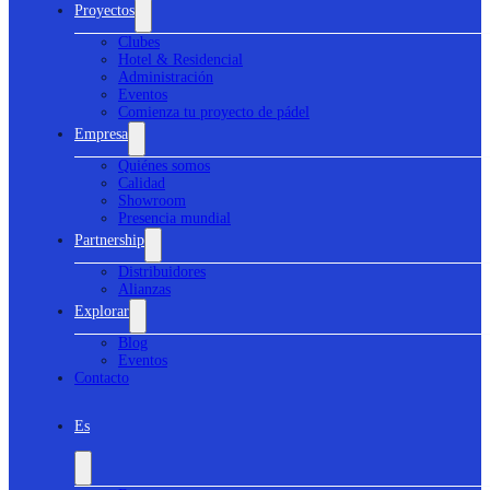
Proyectos
Clubes
Hotel & Residencial
Administración
Eventos
Comienza tu proyecto de pádel
Empresa
Quiénes somos
Calidad
Showroom
Presencia mundial
Partnership
Distribuidores
Alianzas
Explorar
Blog
Eventos
Contacto
Es