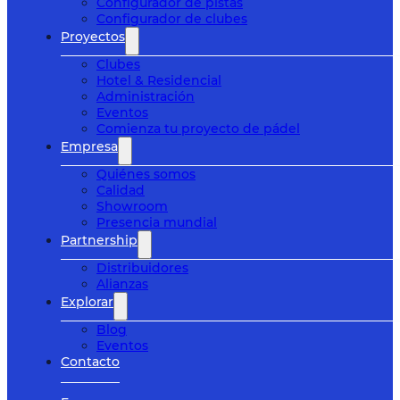
Configurador de pistas
Configurador de clubes
Proyectos
Clubes
Hotel & Residencial
Administración
Eventos
Comienza tu proyecto de pádel
Empresa
Quiénes somos
Calidad
Showroom
Presencia mundial
Partnership
Distribuidores
Alianzas
Explorar
Blog
Eventos
Contacto