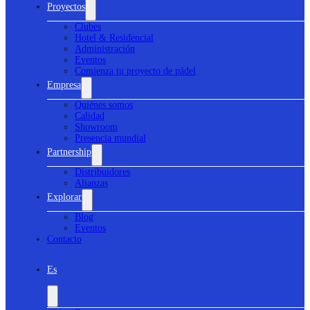
Proyectos
Clubes
Hotel & Residencial
Administración
Eventos
Comienza tu proyecto de pádel
Empresa
Quiénes somos
Calidad
Showroom
Presencia mundial
Partnership
Distribuidores
Alianzas
Explorar
Blog
Eventos
Contacto
Es