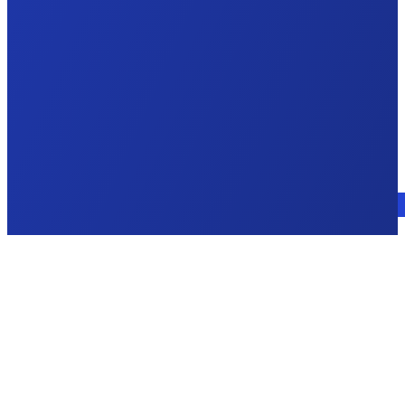
Consulte a un experto