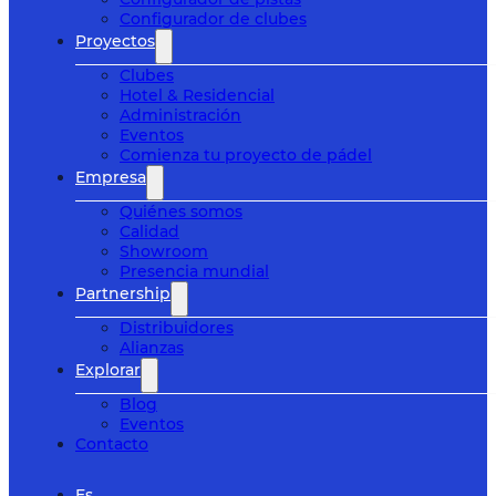
Configurador de clubes
Proyectos
Clubes
Hotel & Residencial
Administración
Eventos
Comienza tu proyecto de pádel
Empresa
Quiénes somos
Calidad
Showroom
Presencia mundial
Partnership
Distribuidores
Alianzas
Explorar
Blog
Eventos
Contacto
Es