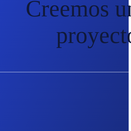
Creemos u
proyect