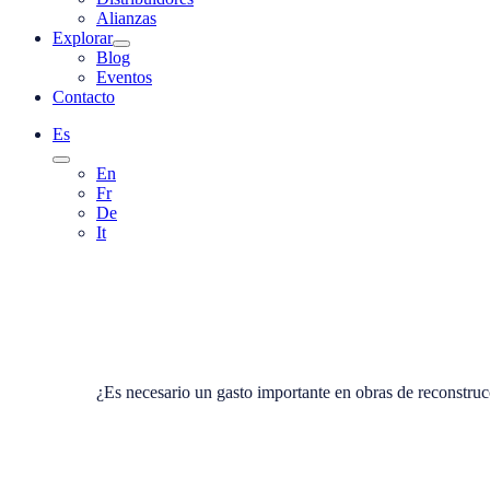
Alianzas
Explorar
Blog
Eventos
Contacto
Es
En
Fr
De
It
¿Es necesario un gasto importante en obras de reconstruc