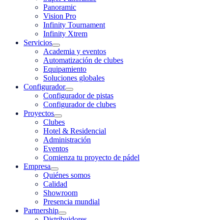
Panoramic
Vision Pro
Infinity Tournament
Infinity Xtrem
Servicios
Academia y eventos
Automatización de clubes
Equipamiento
Soluciones globales
Configurador
Configurador de pistas
Configurador de clubes
Proyectos
Clubes
Hotel & Residencial
Administración
Eventos
Comienza tu proyecto de pádel
Empresa
Quiénes somos
Calidad
Showroom
Presencia mundial
Partnership
Distribuidores