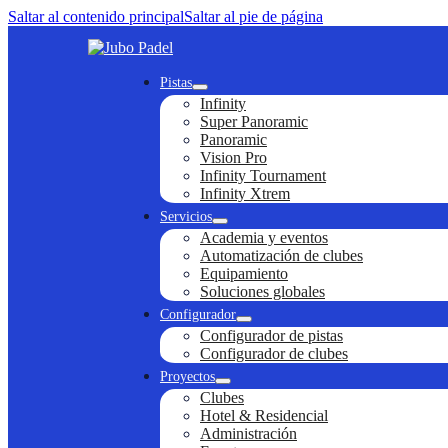
Saltar al contenido principal
Saltar al pie de página
Pistas
Infinity
Super Panoramic
Panoramic
Vision Pro
Infinity Tournament
Infinity Xtrem
Servicios
Academia y eventos
Automatización de clubes
Equipamiento
Soluciones globales
Configurador
Configurador de pistas
Configurador de clubes
Proyectos
Clubes
Hotel & Residencial
Administración