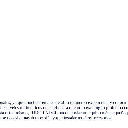
esionales, ya que muchos remates de obra requieren experiencia y conoci
 desniveles milimétricos del suelo para que no haya ningún problema con la
 pista usted mismo, JUBO PADEL puede enviar un equipo más pequeño par
e se necesite más tiempo si hay que instalar muchos accesorios.