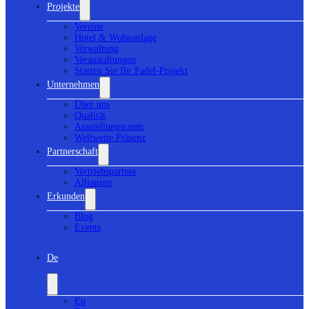
Projekte
Vereine
Hotel & Wohnanlage
Verwaltung
Veranstaltungen
Starten Sie Ihr Padel-Projekt
Unternehmen
Über uns
Qualität
Ausstellungsraum
Weltweite Präsenz
Partnerschaft
Vertriebspartner
Allianzen
Erkunden
Blog
Events
De
En