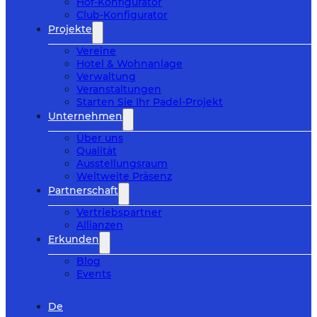
Hof-Konfigurator
Club-Konfigurator
Projekte
Vereine
Hotel & Wohnanlage
Verwaltung
Veranstaltungen
Starten Sie Ihr Padel-Projekt
Unternehmen
Über uns
Qualität
Ausstellungsraum
Weltweite Präsenz
Partnerschaft
Vertriebspartner
Allianzen
Erkunden
Blog
Events
De