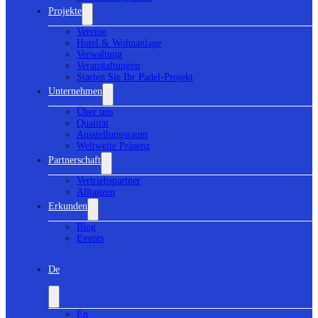
Projekte
Vereine
Hotel & Wohnanlage
Verwaltung
Veranstaltungen
Starten Sie Ihr Padel-Projekt
Unternehmen
Über uns
Qualität
Ausstellungsraum
Weltweite Präsenz
Partnerschaft
Vertriebspartner
Allianzen
Erkunden
Blog
Events
De
En