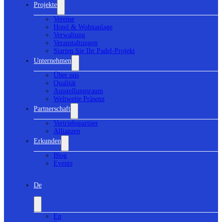
Projekte
Vereine
Hotel & Wohnanlage
Verwaltung
Veranstaltungen
Starten Sie Ihr Padel-Projekt
Unternehmen
Über uns
Qualität
Ausstellungsraum
Weltweite Präsenz
Partnerschaft
Vertriebspartner
Allianzen
Erkunden
Blog
Events
De
En