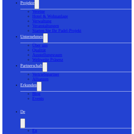
Projekte
Vereine
Hotel & Wohnanlage
Verwaltung
Veranstaltungen
Starten Sie Ihr Padel-Projekt
Unternehmen
Über uns
Qualität
Ausstellungsraum
Weltweite Präsenz
Partnerschaft
Vertriebspartner
Allianzen
Erkunden
Blog
Events
De
En