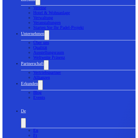
Vereine
Hotel & Wohnanlage
Verwaltung
Veranstaltungen
Starten Sie Ihr Padel-Projekt
Unternehmen
Über uns
Qualität
Ausstellungsraum
Weltweite Präsenz
Partnerschaft
Vertriebspartner
Allianzen
Erkunden
Blog
Events
De
En
Fr