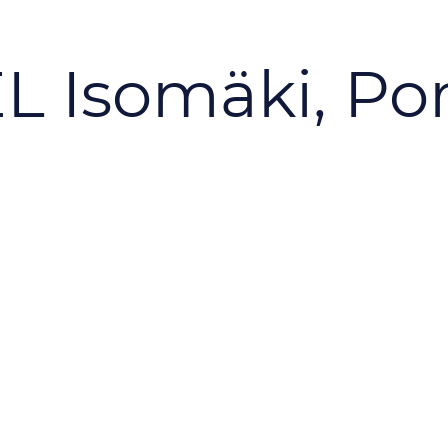
 Isomäki, Por