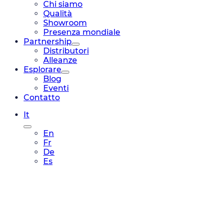
Chi siamo
Qualità
Showroom
Presenza mondiale
Partnership
Distributori
Alleanze
Esplorare
Blog
Eventi
Contatto
It
En
Fr
De
Es