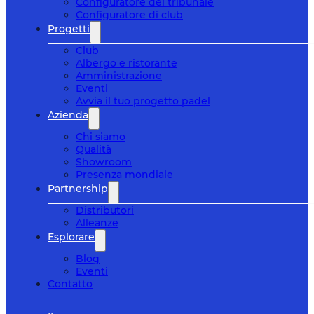
Configuratore del tribunale
Configuratore di club
Progetti
Club
Albergo e ristorante
Amministrazione
Eventi
Avvia il tuo progetto padel
Azienda
Chi siamo
Qualità
Showroom
Presenza mondiale
Partnership
Distributori
Alleanze
Esplorare
Blog
Eventi
Contatto