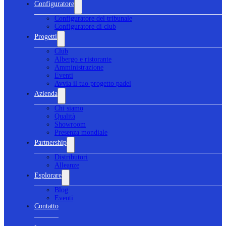
Configuratore
Configuratore del tribunale
Configuratore di club
Progetti
Club
Albergo e ristorante
Amministrazione
Eventi
Avvia il tuo progetto padel
Azienda
Chi siamo
Qualità
Showroom
Presenza mondiale
Partnership
Distributori
Alleanze
Esplorare
Blog
Eventi
Contatto