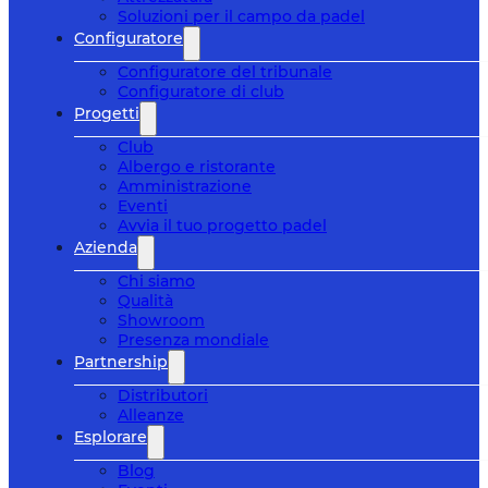
Soluzioni per il campo da padel
Configuratore
Configuratore del tribunale
Configuratore di club
Progetti
Club
Albergo e ristorante
Amministrazione
Eventi
Avvia il tuo progetto padel
Azienda
Chi siamo
Qualità
Showroom
Presenza mondiale
Partnership
Distributori
Alleanze
Esplorare
Blog