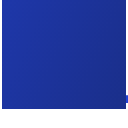
Parla con un esperto