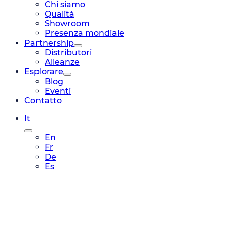
Chi siamo
Qualità
Showroom
Presenza mondiale
Partnership
Distributori
Alleanze
Esplorare
Blog
Eventi
Contatto
It
En
Fr
De
Es