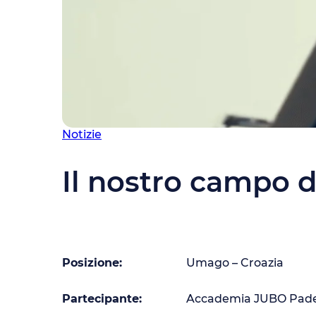
Notizie
Il nostro campo d
Posizione:
Umago – Croazia
Partecipante:
Accademia JUBO Padel