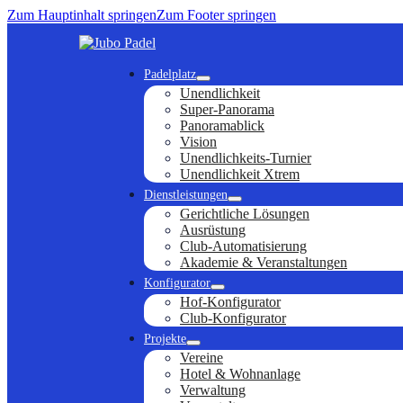
Zum Hauptinhalt springen
Zum Footer springen
Padelplatz
Unendlichkeit
Super-Panorama
Panoramablick
Vision
Unendlichkeits-Turnier
Unendlichkeit Xtrem
Dienstleistungen
Gerichtliche Lösungen
Ausrüstung
Club-Automatisierung
Akademie & Veranstaltungen
Konfigurator
Hof-Konfigurator
Club-Konfigurator
Projekte
Vereine
Hotel & Wohnanlage
Verwaltung