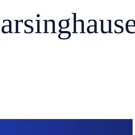
singhaus