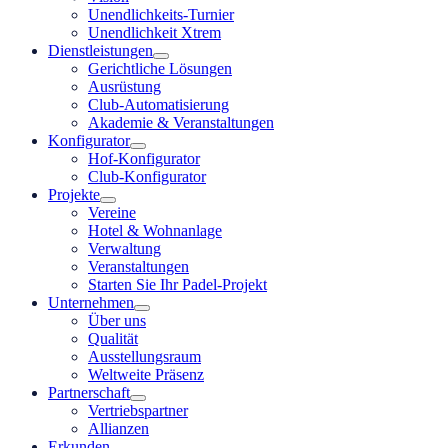
Unendlichkeits-Turnier
Unendlichkeit Xtrem
Dienstleistungen
Gerichtliche Lösungen
Ausrüstung
Club-Automatisierung
Akademie & Veranstaltungen
Konfigurator
Hof-Konfigurator
Club-Konfigurator
Projekte
Vereine
Hotel & Wohnanlage
Verwaltung
Veranstaltungen
Starten Sie Ihr Padel-Projekt
Unternehmen
Über uns
Qualität
Ausstellungsraum
Weltweite Präsenz
Partnerschaft
Vertriebspartner
Allianzen
Erkunden