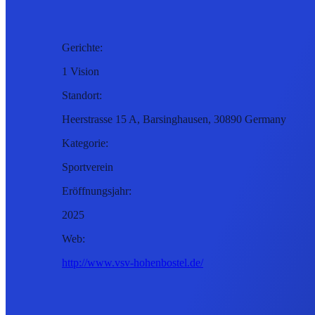
Gerichte:
1 Vision
Standort:
Heerstrasse 15 A, Barsinghausen, 30890 Germany
Kategorie:
Sportverein
Eröffnungsjahr:
2025
Web:
http://www.vsv-hohenbostel.de/