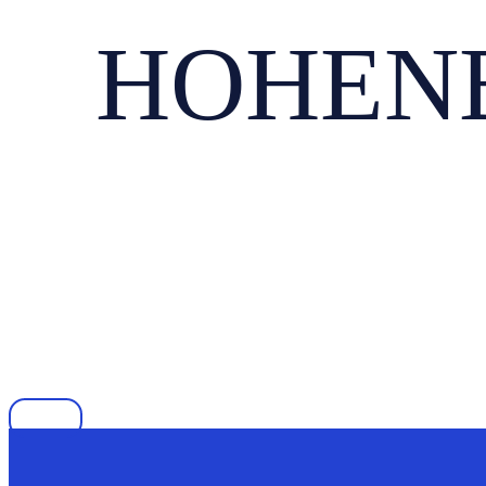
HOHENBO