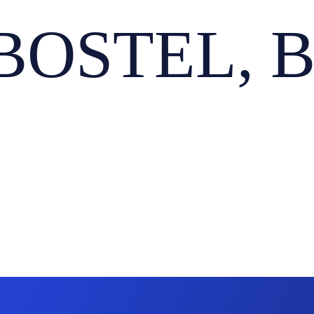
STEL, Bar