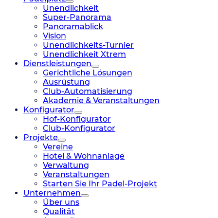
Unendlichkeit
Super-Panorama
Panoramablick
Vision
Unendlichkeits-Turnier
Unendlichkeit Xtrem
Dienstleistungen
Gerichtliche Lösungen
Ausrüstung
Club-Automatisierung
Akademie & Veranstaltungen
Konfigurator
Hof-Konfigurator
Club-Konfigurator
Projekte
Vereine
Hotel & Wohnanlage
Verwaltung
Veranstaltungen
Starten Sie Ihr Padel-Projekt
Unternehmen
Über uns
Qualität