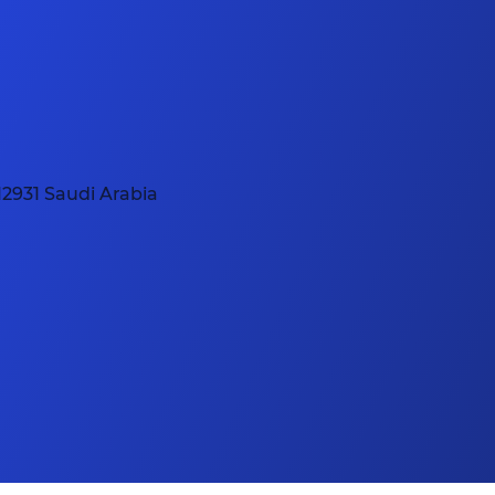
12931 Saudi Arabia