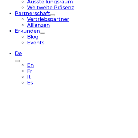
Ausstellungsraum
Weltweite Präsenz
Partnerschaft
Vertriebspartner
Allianzen
Erkunden
Blog
Events
De
En
Fr
It
Es