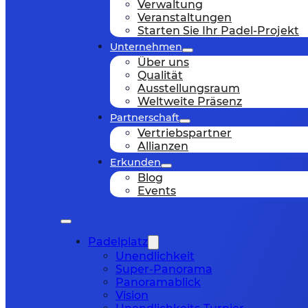
Verwaltung
Veranstaltungen
Starten Sie Ihr Padel-Projekt
Unternehmen
Über uns
Qualität
Ausstellungsraum
Weltweite Präsenz
Partnerschaft
Vertriebspartner
Allianzen
Erkunden
Blog
Events
Padelplatz
Unendlichkeit
Super-Panorama
Panoramablick
Vision