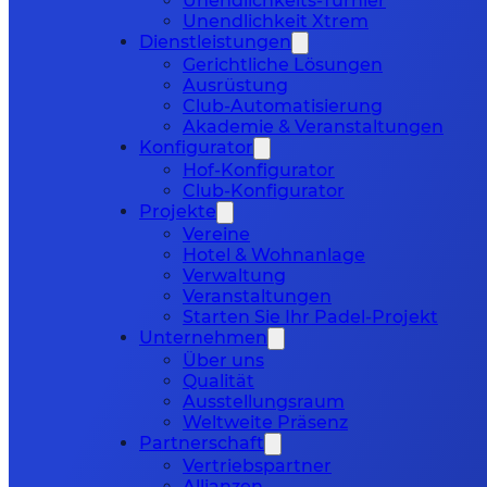
Unendlichkeits-Turnier
Unendlichkeit Xtrem
Dienstleistungen
Gerichtliche Lösungen
Ausrüstung
Club-Automatisierung
Akademie & Veranstaltungen
Konfigurator
Hof-Konfigurator
Club-Konfigurator
Projekte
Vereine
Hotel & Wohnanlage
Verwaltung
Veranstaltungen
Starten Sie Ihr Padel-Projekt
Unternehmen
Über uns
Qualität
Ausstellungsraum
Weltweite Präsenz
Partnerschaft
Vertriebspartner
Allianzen