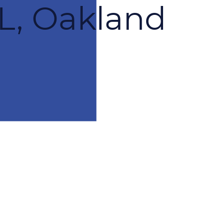
, Oakland