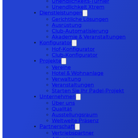
Unendlichkeits-Turnier
Unendlichkeit Xtrem
Dienstleistungen
Gerichtliche Lösungen
Ausrüstung
Club-Automatisierung
Akademie & Veranstaltungen
Konfigurator
Hof-Konfigurator
Club-Konfigurator
Projekte
Vereine
Hotel & Wohnanlage
Verwaltung
Veranstaltungen
Starten Sie Ihr Padel-Projekt
Unternehmen
Über uns
Qualität
Ausstellungsraum
Weltweite Präsenz
Partnerschaft
Vertriebspartner