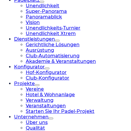
Padelplatz
Unendlichkeit
Super-Panorama
Panoramablick
Vision
Unendlichkeits-Turnier
Unendlichkeit Xtrem
Dienstleistungen
Gerichtliche Lösungen
Ausrüstung
Club-Automatisierung
Akademie & Veranstaltungen
Konfigurator
Hof-Konfigurator
Club-Konfigurator
Projekte
Vereine
Hotel & Wohnanlage
Verwaltung
Veranstaltungen
Starten Sie Ihr Padel-Projekt
Unternehmen
Über uns
Qualität