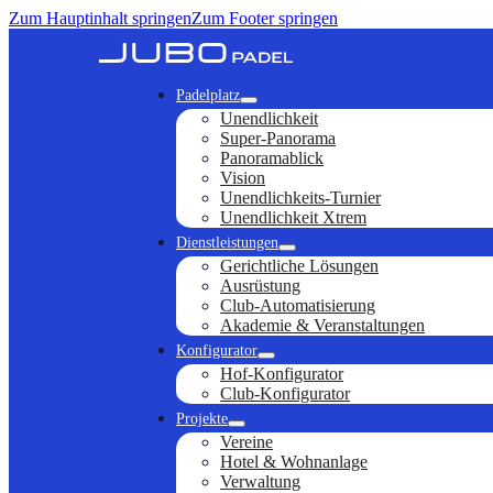
Zum Hauptinhalt springen
Zum Footer springen
Padelplatz
Unendlichkeit
Super-Panorama
Panoramablick
Vision
Unendlichkeits-Turnier
Unendlichkeit Xtrem
Dienstleistungen
Gerichtliche Lösungen
Ausrüstung
Club-Automatisierung
Akademie & Veranstaltungen
Konfigurator
Hof-Konfigurator
Club-Konfigurator
Projekte
Vereine
Hotel & Wohnanlage
Verwaltung