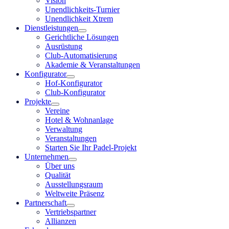
Vision
Unendlichkeits-Turnier
Unendlichkeit Xtrem
Dienstleistungen
Gerichtliche Lösungen
Ausrüstung
Club-Automatisierung
Akademie & Veranstaltungen
Konfigurator
Hof-Konfigurator
Club-Konfigurator
Projekte
Vereine
Hotel & Wohnanlage
Verwaltung
Veranstaltungen
Starten Sie Ihr Padel-Projekt
Unternehmen
Über uns
Qualität
Ausstellungsraum
Weltweite Präsenz
Partnerschaft
Vertriebspartner
Allianzen