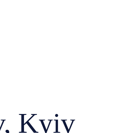
, Kyiv