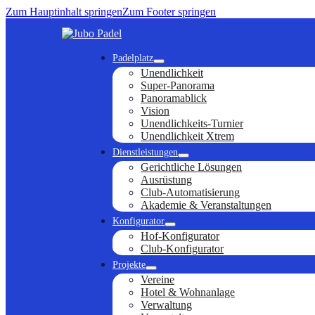
Zum Hauptinhalt springen
Zum Footer springen
Padelplatz
Unendlichkeit
Super-Panorama
Panoramablick
Vision
Unendlichkeits-Turnier
Unendlichkeit Xtrem
Dienstleistungen
Gerichtliche Lösungen
Ausrüstung
Club-Automatisierung
Akademie & Veranstaltungen
Konfigurator
Hof-Konfigurator
Club-Konfigurator
Projekte
Vereine
Hotel & Wohnanlage
Verwaltung