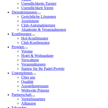
Unendlichkeits-Turnier
Unendlichkeit Xtrem
Dienstleistungen
Gerichtliche Lösungen
Ausrüstung
Club-Automatisierung
Akademie & Veranstaltungen
Konfigurator
Hof-Konfigurator
Club-Konfigurator
Projekte
Vereine
Hotel & Wohnanlage
Verwaltung
Veranstaltungen
Starten Sie Ihr Padel-Projekt
Unternehmen
Über uns
Qualität
Ausstellungsraum
Weltweite Präsenz
Partnerschaft
Vertriebspartner
Allianzen
Erkunden