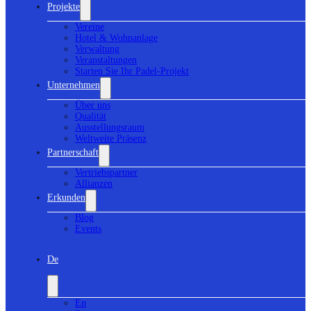
Projekte
Vereine
Hotel & Wohnanlage
Verwaltung
Veranstaltungen
Starten Sie Ihr Padel-Projekt
Unternehmen
Über uns
Qualität
Ausstellungsraum
Weltweite Präsenz
Partnerschaft
Vertriebspartner
Allianzen
Erkunden
Blog
Events
De
En