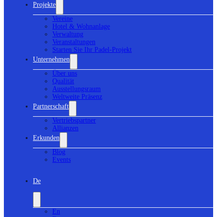
Projekte
Vereine
Hotel & Wohnanlage
Verwaltung
Veranstaltungen
Starten Sie Ihr Padel-Projekt
Unternehmen
Über uns
Qualität
Ausstellungsraum
Weltweite Präsenz
Partnerschaft
Vertriebspartner
Allianzen
Erkunden
Blog
Events
De
En